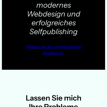
modernes
Webdesign und
erfolgreiches
Selfpublishing
Fordern Sie ein unverbindliches
Angebot an!
Lassen Sie mich
Ihre Probleme