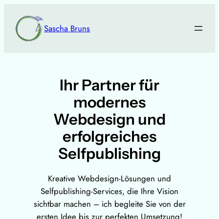
Zum
Inhalt
Sascha Bruns
springen
Ihr Partner für
modernes
Webdesign und
erfolgreiches
Selfpublishing
Kreative Webdesign-Lösungen und
Selfpublishing-Services, die Ihre Vision
sichtbar machen – ich begleite Sie von der
ersten Idee bis zur perfekten Umsetzung!